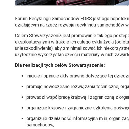
Forum Recyklingu Samochodów FORS jest ogólnopolsk
działającym na rzecz rozwoju recyklingu samochodów w
Celem Stowarzyszenia jest promowanie takiego postę
eksploatacyjnymi w trakcie ich całego cyklu życia (od et
unieszkodliwienia), aby zminimalizować ich niekorzystn
użytecznie wykorzystać części i materiały w nich zawart
Dla realizacji tych celów Stowarzyszenie:
inicjuje i opiniuje akty prawne dotyczące tej dziedzi
promuje nowoczesne rozwiązania techniczne, orga
prowadzi współpracę krajową i zagraniczną z orga
organizuje krajowe i zagraniczne szkolenia pośw
organizuje działalność informacyjną m.in. organiza
samochodów,