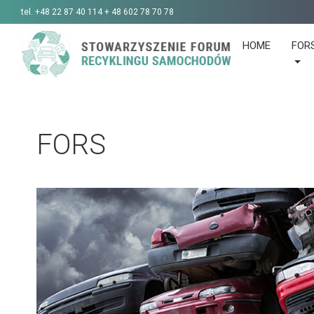
tel.
+48 22 87 40 114 + 48 602 78 70 78
HOME
FOR
FORS