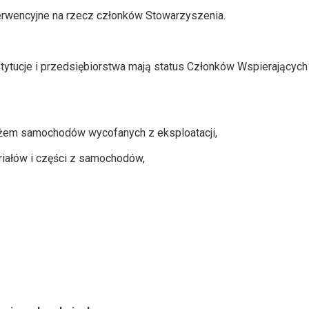
terwencyjne na rzecz członków Stowarzyszenia.
ytucje i przedsiębiorstwa mają status Członków Wspierających
ażem samochodów wycofanych z eksploatacji,
riałów i części z samochodów,