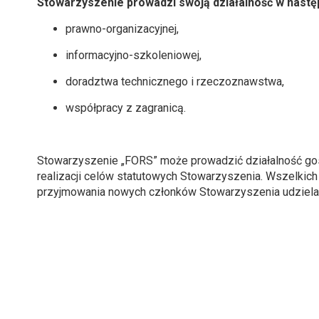
Stowarzyszenie prowadzi swoją działalność w nastę
prawno-organizacyjnej,
informacyjno-szkoleniowej,
doradztwa technicznego i rzeczoznawstwa,
współpracy z zagranicą.
Stowarzyszenie „FORS” może prowadzić działalność gosp
realizacji celów statutowych Stowarzyszenia. Wszelkich
przyjmowania nowych członków Stowarzyszenia udziela 