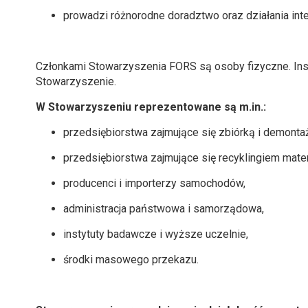
prowadzi różnorodne doradztwo oraz działania in
Członkami Stowarzyszenia FORS są osoby fizyczne. Inst
Stowarzyszenie.
W Stowarzyszeniu reprezentowane są m.in.:
przedsiębiorstwa zajmujące się zbiórką i demont
przedsiębiorstwa zajmujące się recyklingiem mate
producenci i importerzy samochodów,
administracja państwowa i samorządowa,
instytuty badawcze i wyższe uczelnie,
środki masowego przekazu.