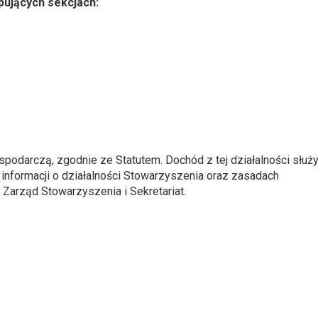
pujących sekcjach:
odarczą, zgodnie ze Statutem. Dochód z tej działalności służ
 informacji o działalności Stowarzyszenia oraz zasadach
Zarząd Stowarzyszenia i Sekretariat.