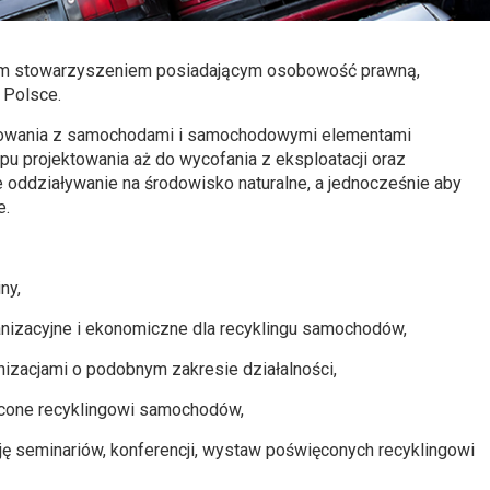
im stowarzyszeniem posiadającym osobowość prawną,
 Polsce.
powania z samochodami i samochodowymi elementami
apu projektowania aż do wycofania z eksploatacji oraz
e oddziaływanie na środowisko naturalne, a jednocześnie aby
e.
ny,
nizacyjne i ekonomiczne dla recyklingu samochodów,
nizacjami o podobnym zakresie działalności,
ięcone recyklingowi samochodów,
cję seminariów, konferencji, wystaw poświęconych recyklingowi