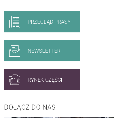
PRZEGLĄD PRASY
NEWSLETTER
RYNEK CZĘŚCI
DOŁĄCZ DO NAS