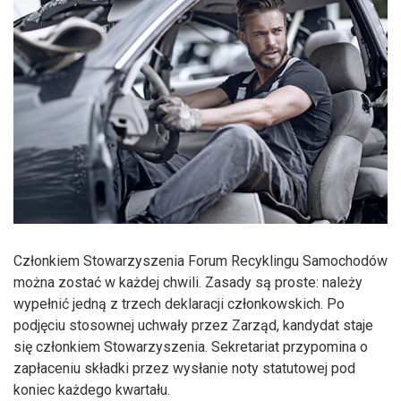
Członkiem Stowarzyszenia Forum Recyklingu Samochodów
można zostać w każdej chwili. Zasady są proste: należy
wypełnić jedną z trzech deklaracji członkowskich. Po
podjęciu stosownej uchwały przez Zarząd, kandydat staje
się członkiem Stowarzyszenia. Sekretariat przypomina o
zapłaceniu składki przez wysłanie noty statutowej pod
koniec każdego kwartału.