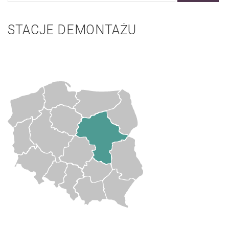
STACJE DEMONTAŻU