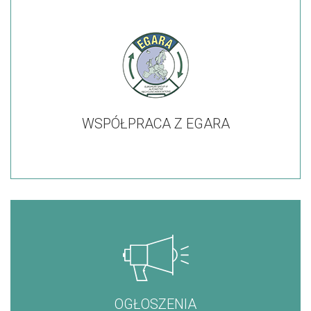
WSPÓŁPRACA Z EGARA
OGŁOSZENIA