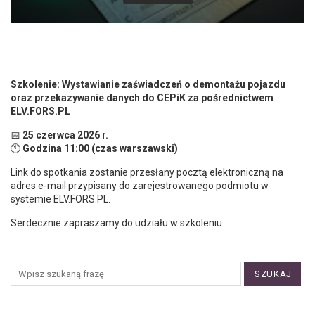
Szkolenie: Wystawianie zaświadczeń o demontażu pojazdu
oraz przekazywanie danych do CEPiK za pośrednictwem
ELV.FORS.PL
📅
25 czerwca 2026 r.
🕚
Godzina 11:00 (czas warszawski)
Link do spotkania zostanie przesłany pocztą elektroniczną na
adres e-mail przypisany do zarejestrowanego podmiotu w
systemie ELV.FORS.PL.
Serdecznie zapraszamy do udziału w szkoleniu.
SZUKAJ