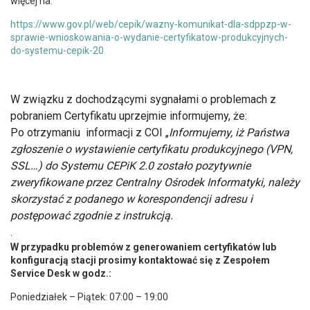
więcej na:
https://www.gov.pl/web/cepik/wazny-komunikat-dla-sdppzp-w-
sprawie-wnioskowania-o-wydanie-certyfikatow-produkcyjnych-
do-systemu-cepik-20
W związku z dochodzącymi sygnałami o problemach z
pobraniem Certyfikatu uprzejmie informujemy, że:
Po otrzymaniu informacji z COI „
Informujemy, iż Państwa
zgłoszenie o wystawienie certyfikatu produkcyjnego (VPN,
SSL…) do Systemu CEPiK 2.0 zostało pozytywnie
zweryfikowane przez Centralny Ośrodek Informatyki, należy
skorzystać z podanego w korespondencji adresu i
postępować zgodnie z instrukcją.
.
W przypadku problemów z generowaniem certyfikatów lub
konfiguracją stacji prosimy kontaktować się z Zespołem
Service Desk w godz.:
Poniedziałek – Piątek: 07:00 – 19:00