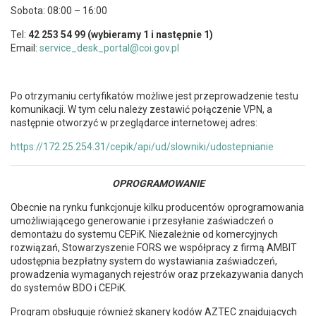
Sobota: 08:00 – 16:00
Tel:
42 253 54 99 (wybieramy 1 i następnie 1)
Email:
service_desk_portal@coi.gov.pl
Po otrzymaniu certyfikatów możliwe jest przeprowadzenie testu
komunikacji. W tym celu należy zestawić połączenie VPN, a
następnie otworzyć w przeglądarce internetowej adres:
https://172.25.254.31/cepik/api/ud/slowniki/udostepnianie
OPROGRAMOWANIE
Obecnie na rynku funkcjonuje kilku producentów oprogramowania
umożliwiającego generowanie i przesyłanie zaświadczeń o
demontażu do systemu CEPiK. Niezależnie od komercyjnych
rozwiązań, Stowarzyszenie FORS we współpracy z firmą AMBIT
udostępnia bezpłatny system do wystawiania zaświadczeń,
prowadzenia wymaganych rejestrów oraz przekazywania danych
do systemów BDO i CEPiK.
Program obsługuje również skanery kodów AZTEC znajdujących