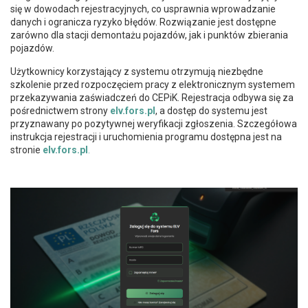
się w dowodach rejestracyjnych, co usprawnia wprowadzanie
danych i ogranicza ryzyko błędów. Rozwiązanie jest dostępne
zarówno dla stacji demontażu pojazdów, jak i punktów zbierania
pojazdów.
Użytkownicy korzystający z systemu otrzymują niezbędne
szkolenie przed rozpoczęciem pracy z elektronicznym systemem
przekazywania zaświadczeń do CEPiK. Rejestracja odbywa się za
pośrednictwem strony
elv.fors.pl
, a dostęp do systemu jest
przyznawany po pozytywnej weryfikacji zgłoszenia. Szczegółowa
instrukcja rejestracji i uruchomienia programu dostępna jest na
stronie
elv.fors.pl
.