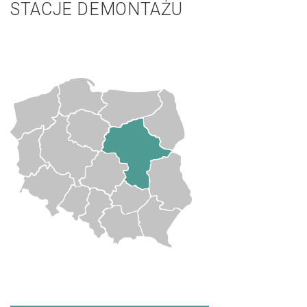
STACJE DEMONTAŻU