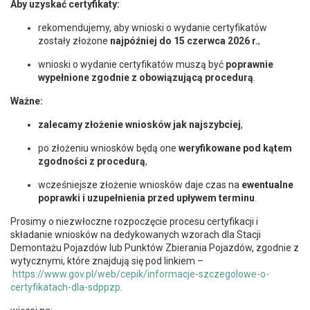
Aby uzyskać certyfikaty:
rekomendujemy, aby wnioski o wydanie certyfikatów
zostały złożone
najpóźniej do 15 czerwca 2026 r.
,
wnioski o wydanie certyfikatów muszą być
poprawnie
wypełnione zgodnie z obowiązującą procedurą
.
Ważne:
zalecamy złożenie wniosków jak najszybciej
,
po złożeniu wniosków będą one
weryfikowane pod kątem
zgodności z procedurą
,
wcześniejsze złożenie wniosków daje czas na
ewentualne
poprawki i uzupełnienia przed upływem terminu
.
Prosimy o niezwłoczne rozpoczęcie procesu certyfikacji i
składanie wniosków na dedykowanych wzorach dla Stacji
Demontażu Pojazdów lub Punktów Zbierania Pojazdów, zgodnie z
wytycznymi, które znajdują się pod linkiem –
https://www.gov.pl/web/cepik/informacje-szczegolowe-o-
certyfikatach-dla-sdppzp
.