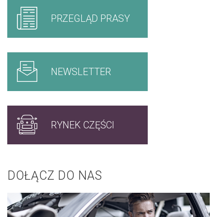
PRZEGLĄD PRASY
NEWSLETTER
RYNEK CZĘŚCI
DOŁĄCZ DO NAS