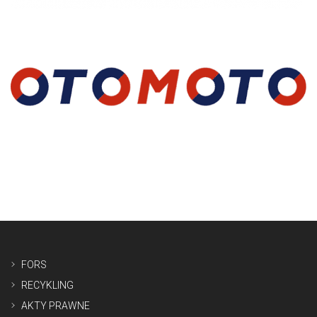
FORS
RECYKLING
AKTY PRAWNE