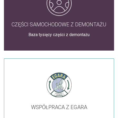
CZĘŚCI SAMOCHODOWE Z DEMONTAŻU
Baza tysięcy części z demontażu
WSPÓŁPRACA Z EGARA