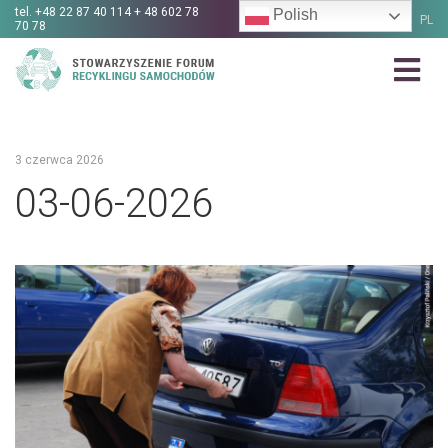
tel.
+48 22 87 40 114 + 48 602 78
Polish
PL
70 78
3 czerwca 2026
03-06-2026