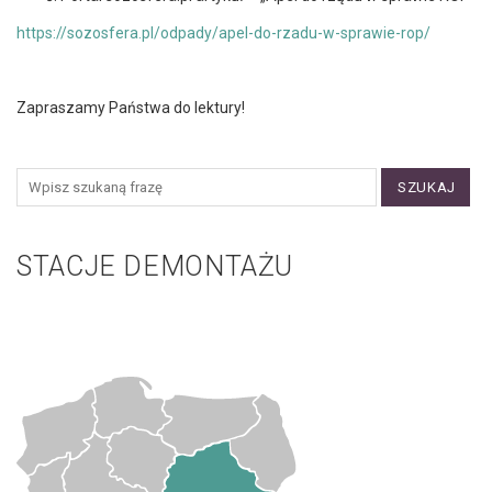
https://sozosfera.pl/odpady/apel-do-rzadu-w-sprawie-rop/
Zapraszamy Państwa do lektury!
SZUKAJ
STACJE DEMONTAŻU