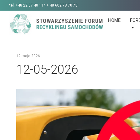
tel.
+48 22 87 40 114 + 48 602 78 70 78
HOME
FOR
12 maja 2026
12-05-2026