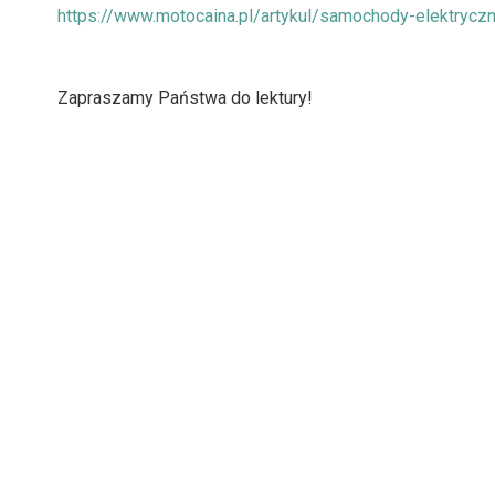
https://www.motocaina.pl/artykul/samochody-elektrycz
Zapraszamy Państwa do lektury!