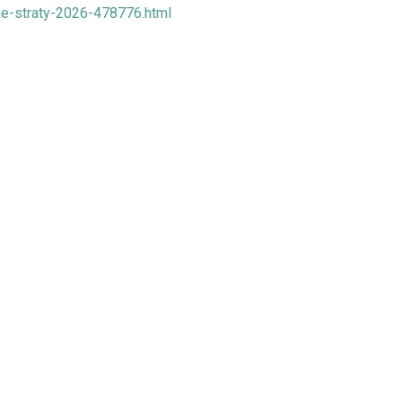
ne-straty-2026-478776.html