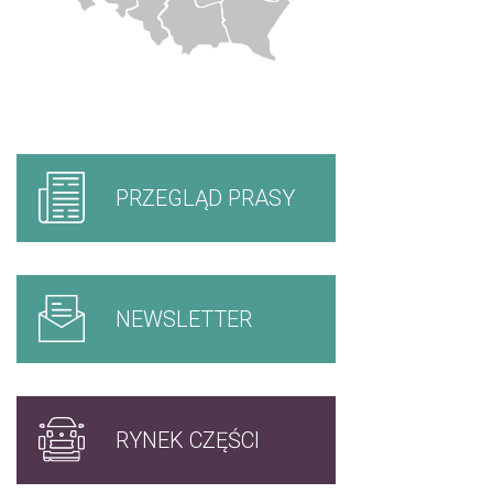
PRZEGLĄD PRASY
NEWSLETTER
RYNEK CZĘŚCI