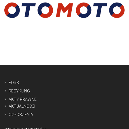
FORS
RECYKLING
AKTY PRAWNE
AKTUALNOŚCI
OGŁOSZENIA