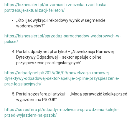
https://biznesalert.pl/ai-zamiast-rzecznika-rzad-tuska-
potrzebuje-aktualizacji-felieton/
„Kto i jak wykręcił rekordowy wynik w segmencie
wodorowców?”
https://biznesalert.pl/sprzedaz-samochodow-wodorowych-w-
polsce/
Portal odpady.net.pl artykuł – „Nowelizacja Ramowej
Dyrektywy Odpadowej – sektor apeluje o pilne
przyspieszenie prac legislacyjnych”
https://odpady.net.pl/2025/06/09/nowelizacja-ramowej-
dyrektywy-odpadowej-sektor-apeluje-o-pilne-przyspieszenie-
prac-legislacyjnych/
Portal sozosfera.pl artykuł – „Mogą sprawdzić kolejkę przed
wyjazdem na PSZOK”
https://sozosfera.pl/odpady/mozliwosc-sprawdzenia-kolejki-
przed-wyjazdem-na-pszok/