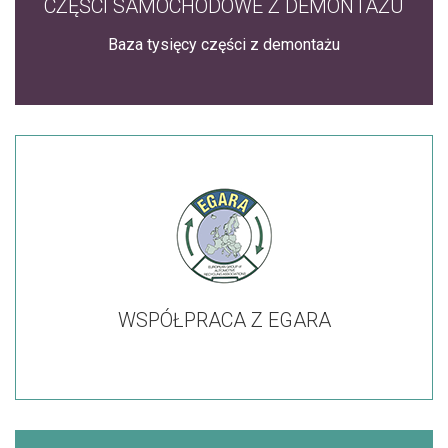
CZĘŚCI SAMOCHODOWE Z DEMONTAŻU
Baza tysięcy części z demontażu
WSPÓŁPRACA Z EGARA