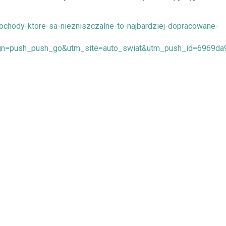
ochody-ktore-sa-niezniszczalne-to-najbardziej-dopracowane-
n=push_push_go&utm_site=auto_swiat&utm_push_id=6969da