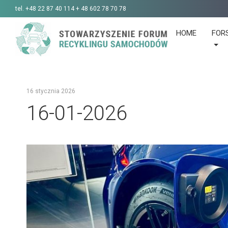
tel.
+48 22 87 40 114 + 48 602 78 70 78
HOME
FOR
16 stycznia 2026
16-01-2026