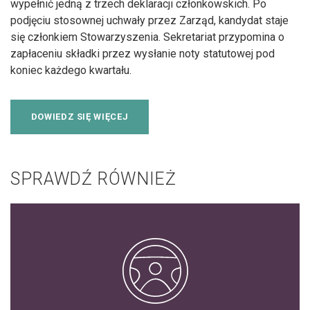
wypełnić jedną z trzech deklaracji członkowskich. Po
podjęciu stosownej uchwały przez Zarząd, kandydat staje
się członkiem Stowarzyszenia. Sekretariat przypomina o
zapłaceniu składki przez wysłanie noty statutowej pod
koniec każdego kwartału.
DOWIEDZ SIĘ WIĘCEJ
SPRAWDŹ RÓWNIEŻ