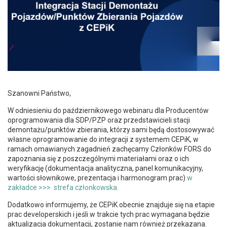
Szanowni Państwo,
W odniesieniu do październikowego webinaru dla Producentów
oprogramowania dla SDP/PZP oraz przedstawicieli stacji
demontażu/punktów zbierania, którzy sami będą dostosowywać
własne oprogramowanie do integracji z systemem CEPiK, w
ramach omawianych zagadnień zachęcamy Członków FORS do
zapoznania się z poszczególnymi materiałami oraz o ich
weryfikację (dokumentacja analityczna, panel komunikacyjny,
wartości słownikowe, prezentacja i harmonogram prac)
w
zakładce >>> strefa członkowska.
Dodatkowo informujemy, że CEPiK obecnie znajduje się na etapie
prac developerskich i jeśli w trakcie tych prac wymagana będzie
aktualizacja dokumentacji, zostanie nam również przekazana.