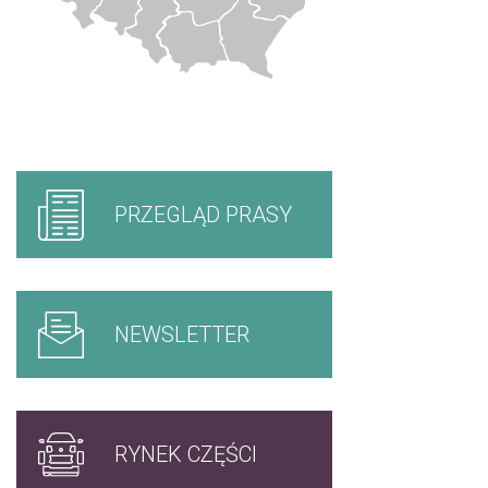
PRZEGLĄD PRASY
NEWSLETTER
RYNEK CZĘŚCI