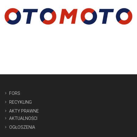
FORS
RECYKLING
AKTY PRAWNE
AKTUALNOŚCI
OGŁOSZENIA