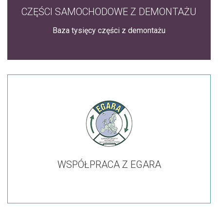
CZĘŚCI SAMOCHODOWE Z DEMONTAŻU
Baza tysięcy części z demontażu
WSPÓŁPRACA Z EGARA