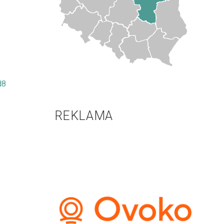
d8
REKLAMA