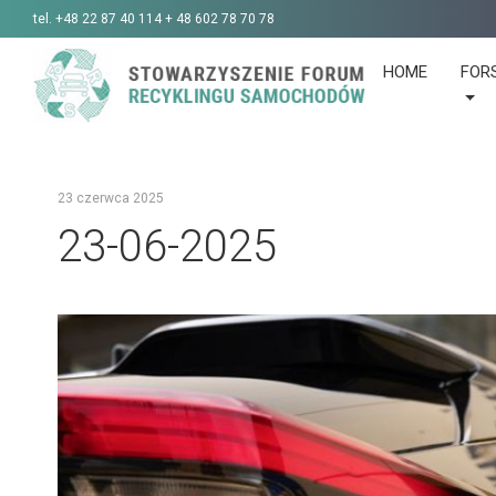
tel.
+48 22 87 40 114 + 48 602 78 70 78
HOME
FOR
23 czerwca 2025
23-06-2025