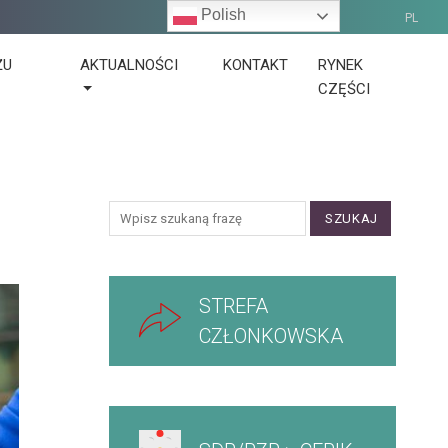
Polish
PL
ŻU
AKTUALNOŚCI
KONTAKT
RYNEK
CZĘŚCI
SZUKAJ
STREFA
CZŁONKOWSKA