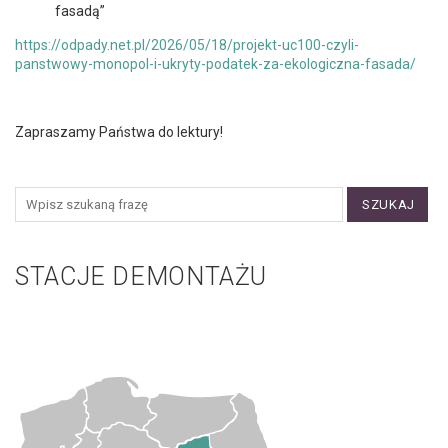
fasadą”
https://odpady.net.pl/2026/05/18/projekt-uc100-czyli-
panstwowy-monopol-i-ukryty-podatek-za-ekologiczna-fasada/
Zapraszamy Państwa do lektury!
SZUKAJ
STACJE DEMONTAŻU