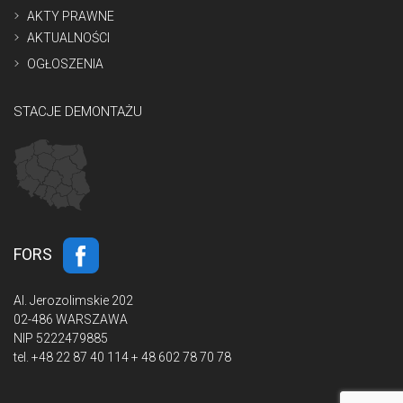
AKTY PRAWNE
AKTUALNOŚCI
OGŁOSZENIA
STACJE DEMONTAŻU
FORS
Al. Jerozolimskie 202
02-486 WARSZAWA
NIP 5222479885
tel.
+48 22 87 40 114 + 48 602 78 70 78