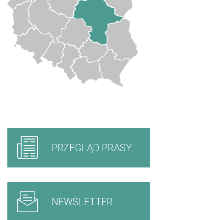
PRZEGLĄD PRASY
NEWSLETTER