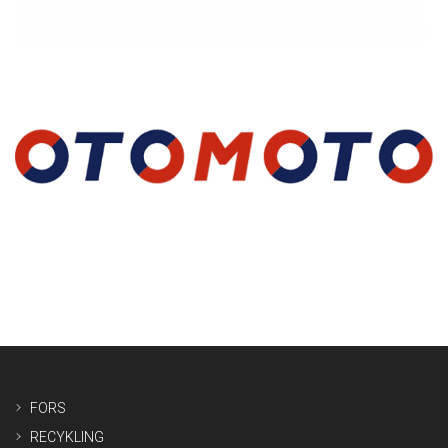
FORS
RECYKLING