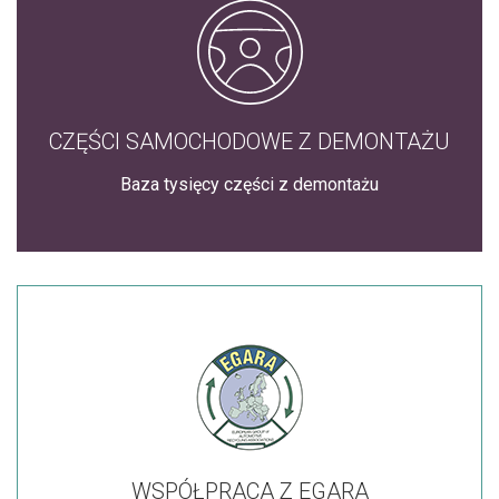
CZĘŚCI SAMOCHODOWE Z DEMONTAŻU
Baza tysięcy części z demontażu
WSPÓŁPRACA Z EGARA