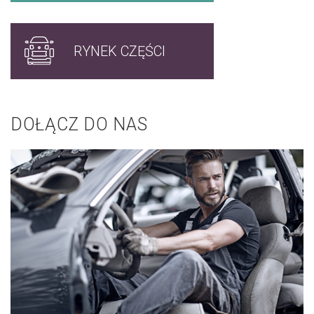
RYNEK CZĘŚCI
DOŁĄCZ DO NAS