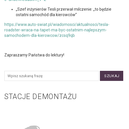
„Szef inżynierów Tesli przerwał milczenie: „to będzie
ostatni samochód dla kierowców”
https://www.auto-swiat.pl/wiadomosci/aktualnosci/tesla-
roadster-wraca-na-tapet-ma-byc-ostatnim-najlepszym-
samochodem-dla-kierowcow/zcsq9qb
Zapraszamy Państwa do lektury!
SZUKAJ
STACJE DEMONTAŻU