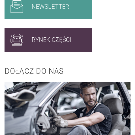
NEWSLETTER
RYNEK CZĘŚCI
DOŁĄCZ DO NAS