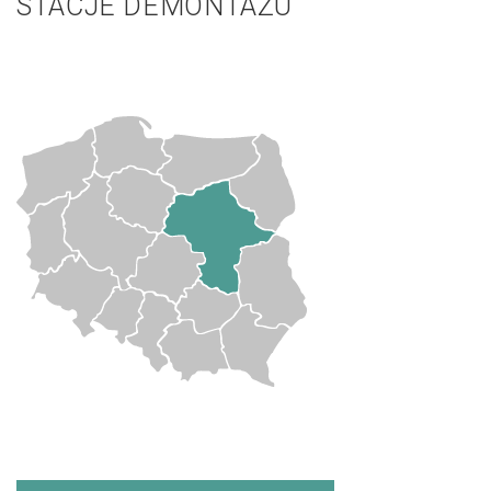
STACJE DEMONTAŻU