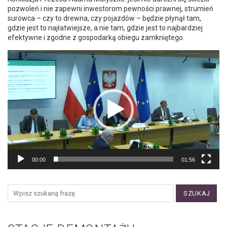
pozwoleń i nie zapewni inwestorom pewności prawnej, strumień
surowca – czy to drewna, czy pojazdów – będzie płynął tam,
gdzie jest to najłatwiejsze, a nie tam, gdzie jest to najbardziej
efektywne i zgodne z gospodarką obiegu zamkniętego.
Video
Player
00:00
01:56
SZUKAJ