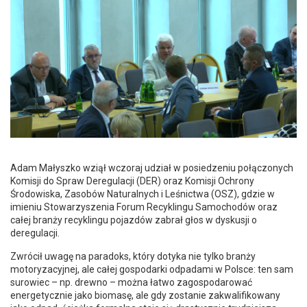
Adam Małyszko wziął wczoraj udział w posiedzeniu połączonych
Komisji do Spraw Deregulacji (DER) oraz Komisji Ochrony
Środowiska, Zasobów Naturalnych i Leśnictwa (OSZ), gdzie w
imieniu Stowarzyszenia Forum Recyklingu Samochodów oraz
całej branży recyklingu pojazdów zabrał głos w dyskusji o
deregulacji.
Zwrócił uwagę na paradoks, który dotyka nie tylko branży
motoryzacyjnej, ale całej gospodarki odpadami w Polsce: ten sam
surowiec – np. drewno – można łatwo zagospodarować
energetycznie jako biomasę, ale gdy zostanie zakwalifikowany