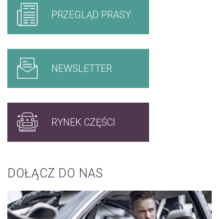
PRZEGLĄD PRASY
NEWSLETTER
RYNEK CZĘŚCI
DOŁĄCZ DO NAS