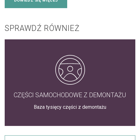
DOWIEDZ SIĘ WIĘCEJ
SPRAWDŹ RÓWNIEŻ
CZĘŚCI SAMOCHODOWE Z DEMONTAŻU
Baza tysięcy części z demontażu