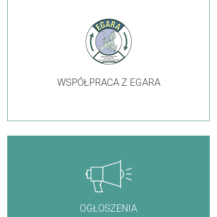
WSPÓŁPRACA Z EGARA
OGŁOSZENIA