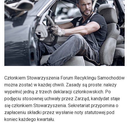
Członkiem Stowarzyszenia Forum Recyklingu Samochodów
można zostać w każdej chwili. Zasady są proste: należy
wypełnić jedną z trzech deklaracji członkowskich. Po
podjęciu stosownej uchwały przez Zarząd, kandydat staje
się członkiem Stowarzyszenia. Sekretariat przypomina o
zapłaceniu składki przez wysłanie noty statutowej pod
koniec każdego kwartału.