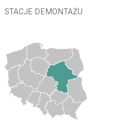
STACJE DEMONTAŻU