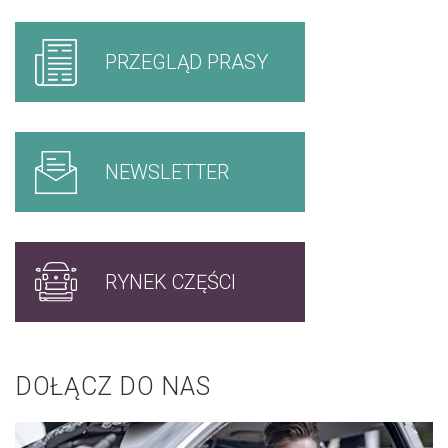
PRZEGLĄD PRASY
NEWSLETTER
RYNEK CZĘŚCI
DOŁĄCZ DO NAS