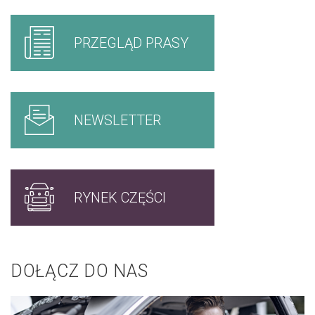
PRZEGLĄD PRASY
NEWSLETTER
RYNEK CZĘŚCI
DOŁĄCZ DO NAS