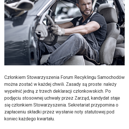
Członkiem Stowarzyszenia Forum Recyklingu Samochodów
można zostać w każdej chwili. Zasady są proste: należy
wypełnić jedną z trzech deklaracji członkowskich. Po
podjęciu stosownej uchwały przez Zarząd, kandydat staje
się członkiem Stowarzyszenia. Sekretariat przypomina o
zapłaceniu składki przez wysłanie noty statutowej pod
koniec każdego kwartału.