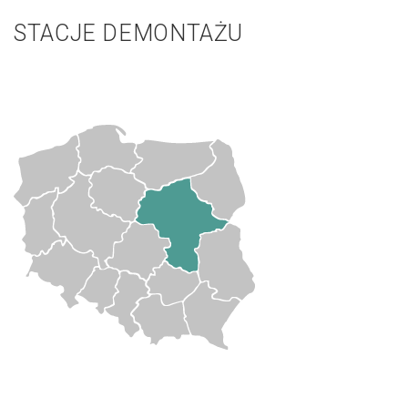
STACJE DEMONTAŻU